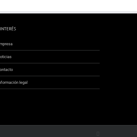
 INTERÉS
mpresa
oticias
ontacto
nformación legal
Facebook