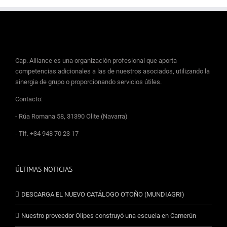
Cap. Alliance es una organización profesional que aporta
competencias adicionales a las de nuestros asociados, utilizando la
sinergia de grupo o proporcionando servicios útiles.
Contacto:
- Rúa Romana 58, 31390 Olite (Navarra)
- Tlf. +34 948 70 23 17
ÚLTIMAS NOTICIAS
DESCARGA EL NUEVO CATÁLOGO OTOÑO (MUNDIAGRI)
Nuestro proveedor Olipes construyó una escuela en Camerún