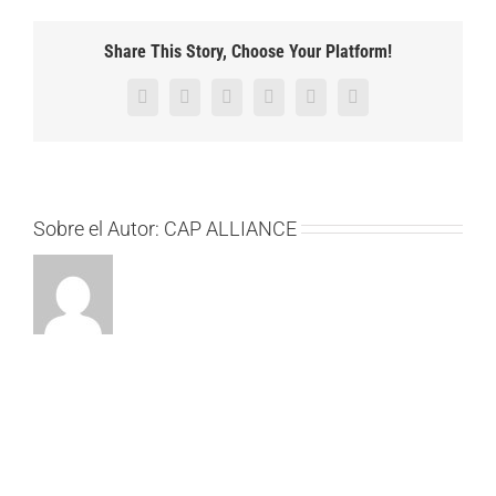
Share This Story, Choose Your Platform!
Facebook
Twitter
Reddit
LinkedIn
Pinterest
Vk
Sobre el Autor:
CAP ALLIANCE