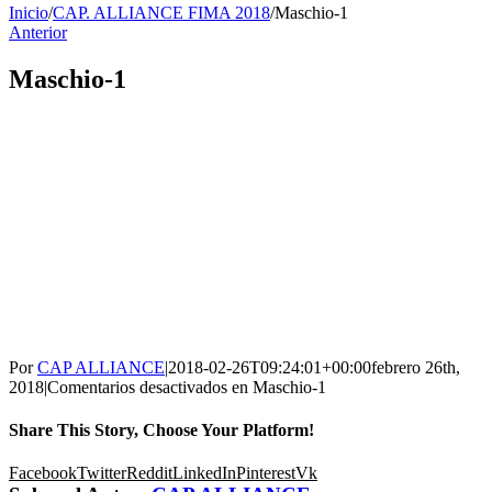
Inicio
/
CAP. ALLIANCE FIMA 2018
/
Maschio-1
Anterior
Maschio-1
Por
CAP ALLIANCE
|
2018-02-26T09:24:01+00:00
febrero 26th,
2018
|
Comentarios desactivados
en Maschio-1
Share This Story, Choose Your Platform!
Facebook
Twitter
Reddit
LinkedIn
Pinterest
Vk