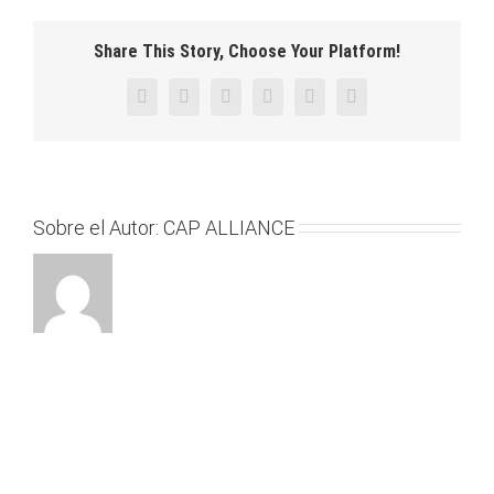
Share This Story, Choose Your Platform!
Facebook
Twitter
Reddit
LinkedIn
Pinterest
Vk
Sobre el Autor:
CAP ALLIANCE