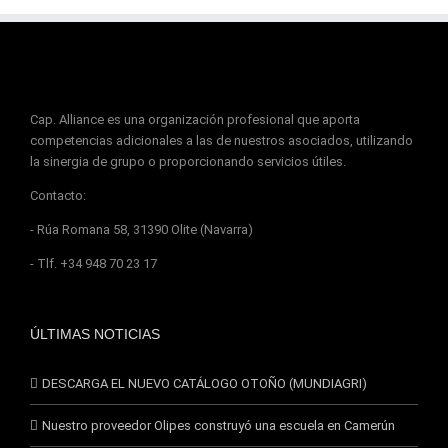
Cap. Alliance es una organización profesional que aporta
competencias adicionales a las de nuestros asociados, utilizando
la sinergia de grupo o proporcionando servicios útiles.
Contacto:
- Rúa Romana 58, 31390 Olite (Navarra)
- Tlf. +34 948 70 23 17
ÚLTIMAS NOTICIAS
DESCARGA EL NUEVO CATÁLOGO OTOÑO (MUNDIAGRI)
Nuestro proveedor Olipes construyó una escuela en Camerún