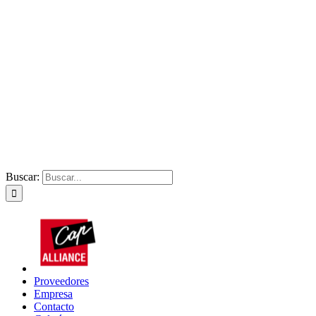
Buscar:
Proveedores
Empresa
Contacto