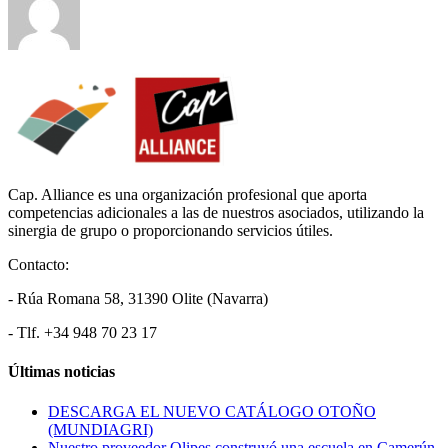
Cap. Alliance es una organización profesional que aporta
competencias adicionales a las de nuestros asociados, utilizando la
sinergia de grupo o proporcionando servicios útiles.
Contacto:
- Rúa Romana 58, 31390 Olite (Navarra)
- Tlf. +34 948 70 23 17
Últimas noticias
DESCARGA EL NUEVO CATÁLOGO OTOÑO
(MUNDIAGRI)
Nuestro proveedor Olipes construyó una escuela en Camerún