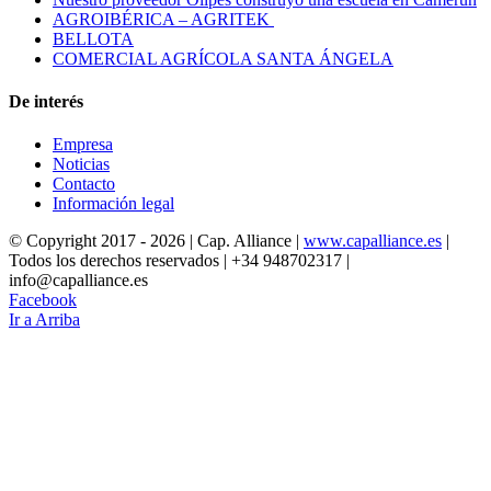
AGROIBÉRICA – AGRITEK
BELLOTA
COMERCIAL AGRÍCOLA SANTA ÁNGELA
De interés
Empresa
Noticias
Contacto
Información legal
© Copyright 2017 -
2026 | Cap. Alliance |
www.capalliance.es
|
Todos los derechos reservados | +34 948702317 |
info@capalliance.es
Facebook
Ir a Arriba