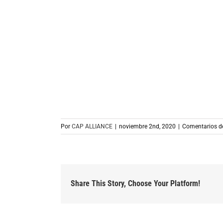
Por
CAP ALLIANCE
|
noviembre 2nd, 2020
|
Comentarios d
Share This Story, Choose Your Platform!