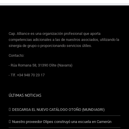
Cap. Alliance es una organización profesional que aporta
competencias adicionales a las de nuestros asociados, utilizando la
sinergia de grupo o proporcionando servicios útiles.
Contacto:
- Rúa Romana 58, 31390 Olite (Navarra)
- Tlf. +34 948 70 23 17
ÚLTIMAS NOTICIAS
DESCARGA EL NUEVO CATÁLOGO OTOÑO (MUNDIAGRI)
Nuestro proveedor Olipes construyó una escuela en Camerún