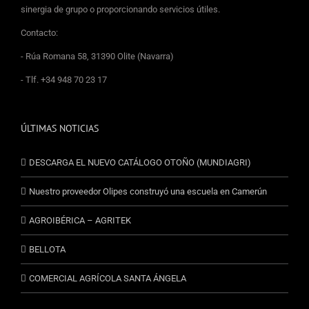
sinergia de grupo o proporcionando servicios útiles.
Contacto:
- Rúa Romana 58, 31390 Olite (Navarra)
- Tlf. +34 948 70 23 17
ÚLTIMAS NOTICIAS
DESCARGA EL NUEVO CATÁLOGO OTOÑO (MUNDIAGRI)
Nuestro proveedor Olipes construyó una escuela en Camerún
AGROIBÉRICA – AGRITEK
BELLOTA
COMERCIAL AGRÍCOLA SANTA ÁNGELA