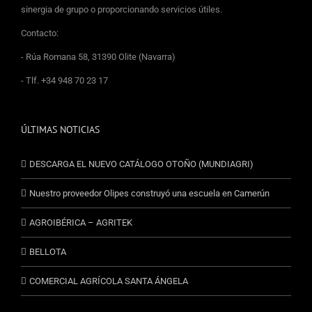
sinergia de grupo o proporcionando servicios útiles.
Contacto:
- Rúa Romana 58, 31390 Olite (Navarra)
- Tlf. +34 948 70 23 17
ÚLTIMAS NOTICIAS
DESCARGA EL NUEVO CATÁLOGO OTOÑO (MUNDIAGRI)
Nuestro proveedor Olipes construyó una escuela en Camerún
AGROIBÉRICA – AGRITEK
BELLOTA
COMERCIAL AGRÍCOLA SANTA ÁNGELA