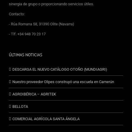
sinergia de grupo o proporcionando servicios útiles.
Contacto:
- Rúa Romana 58, 31390 Olite (Navarra)
- Tlf. +34 948 70 23 17
ÚLTIMAS NOTICIAS
DESCARGA EL NUEVO CATÁLOGO OTOÑO (MUNDIAGRI)
Nuestro proveedor Olipes construyó una escuela en Camerún
AGROIBÉRICA – AGRITEK
BELLOTA
COMERCIAL AGRÍCOLA SANTA ÁNGELA