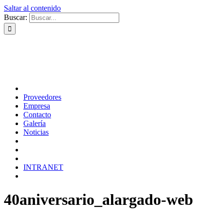
Saltar al contenido
Buscar:
Proveedores
Empresa
Contacto
Galería
Noticias
INTRANET
40aniversario_alargado-web