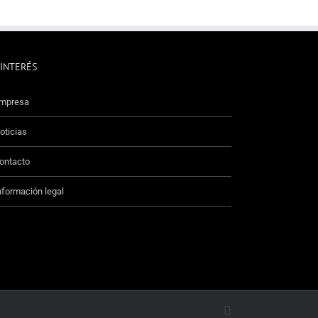
 INTERÉS
mpresa
oticias
ontacto
nformación legal
Facebook