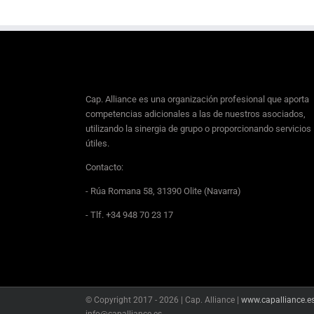
Cap. Alliance es una organización profesional que aporta
competencias adicionales a las de nuestros asociados,
utilizando la sinergia de grupo o proporcionando servicios
útiles.
Contacto:
- Rúa Romana 58, 31390 Olite (Navarra)
- Tlf. +34 948 70 23 17
© Copyright 2017 -
2026 | Cap. Alliance |
www.capalliance.e
info@capalliance.es