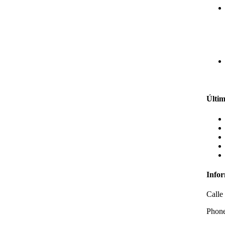
Últim
Infor
Calle 
Phon