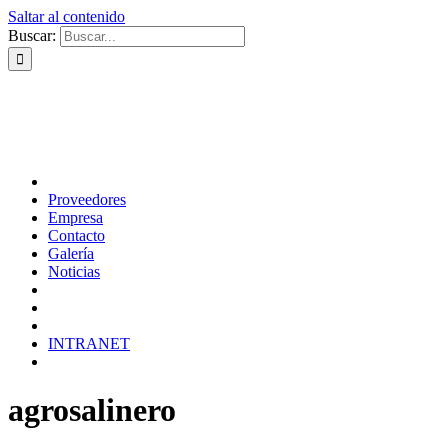
Saltar al contenido
Buscar:
Proveedores
Empresa
Contacto
Galería
Noticias
INTRANET
agrosalinero