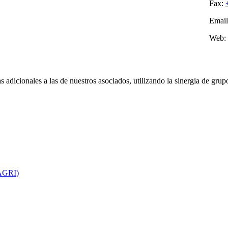
Fax:
Emai
Web:
adicionales a las de nuestros asociados, utilizando la sinergia de grup
GRI)