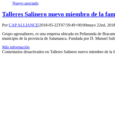
Nuevo asociado
Talleres Salinero nuevo miembro de la f
Por
CAP ALLIANCE
|
2018-05-22T07:59:49+00:00
mayo 22nd, 201
Grupo agrosalinero, es una empresa ubicada en Peñaranda de Bracam
municipio de la provincia de Salamanca. Fundada por D. Manuel Saline
Más información
Comentarios desactivados
en Talleres Salinero nuevo miembro de l