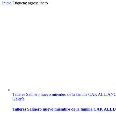
Inicio
/
Etiqueta:
agrosalinero
Talleres Salinero nuevo miembro de la familia CAP. ALLIAN
Galería
Talleres Salinero nuevo miembro de la familia CAP. AL