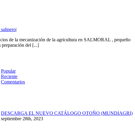
 salinero
|
nicios de la mecanización de la agricultura en SALMORAL , pequeño
preparación del [...]
Popular
Reciente
Comentarios
DESCARGA EL NUEVO CATÁLOGO OTOÑO (MUNDIAGRI)
septiembre 28th, 2023