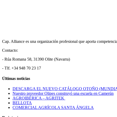
Cap. Alliance es una organización profesional que aporta competencias 
Contacto:
- Rúa Romana 58, 31390 Olite (Navarra)
- Tlf. +34 948 70 23 17
Últimas noticias
DESCARGA EL NUEVO CATÁLOGO OTOÑO (MUNDIA
Nuestro proveedor Olipes construyó una escuela en Camerún
AGROIBÉRICA – AGRITEK
BELLOTA
COMERCIAL AGRÍCOLA SANTA ÁNGELA