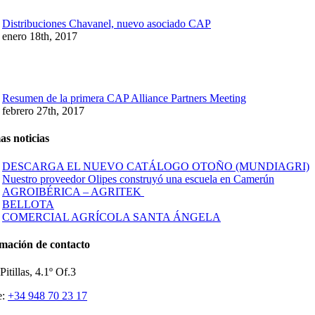
Distribuciones Chavanel, nuevo asociado CAP
enero 18th, 2017
Resumen de la primera CAP Alliance Partners Meeting
febrero 27th, 2017
as noticias
DESCARGA EL NUEVO CATÁLOGO OTOÑO (MUNDIAGRI)
Nuestro proveedor Olipes construyó una escuela en Camerún
AGROIBÉRICA – AGRITEK
BELLOTA
COMERCIAL AGRÍCOLA SANTA ÁNGELA
mación de contacto
Pitillas, 4.1º Of.3
e:
+34 948 70 23 17