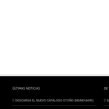
ÚLTIMAS NOTICIAS
DE
DESCARGA EL NUEVO CATÁLOGO OTOÑO (MUNDIAGRI)
E