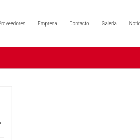
Proveedores
Empresa
Contacto
Galería
Noti
n