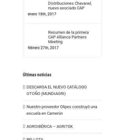
Distribuciones Chavanel,
nuevo asociado CAP
enero 18th, 2017
Resumen de la primera
CAP Alliance Partners
Meeting
febrero 27th, 2017
Últimas noticias
DESCARGA EL NUEVO CATÁLOGO
OTOÑO (MUNDIAGRI)
Nuestro proveedor Olipes construyó una
escuela en Camerún
AGROIBÉRICA – AGRITEK
BELLOTA