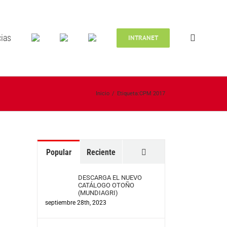
cias
INTRANET
Inicio
/
Etiqueta:
CPM 2017
Comentarios
Popular
Reciente
DESCARGA EL NUEVO
CATÁLOGO OTOÑO
(MUNDIAGRI)
septiembre 28th, 2023