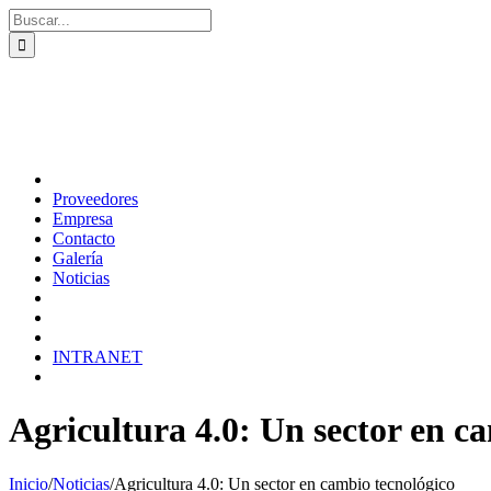
Saltar
Buscar:
al
contenido
Proveedores
Empresa
Contacto
Galería
Noticias
INTRANET
Agricultura 4.0: Un sector en c
Inicio
/
Noticias
/
Agricultura 4.0: Un sector en cambio tecnológico