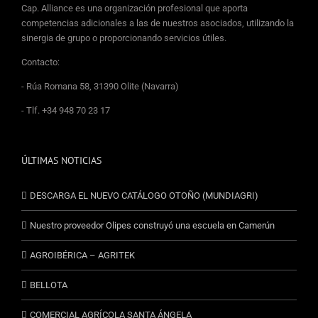
Cap. Alliance es una organización profesional que aporta
competencias adicionales a las de nuestros asociados, utilizando la
sinergia de grupo o proporcionando servicios útiles.
Contacto:
- Rúa Romana 58, 31390 Olite (Navarra)
- Tlf. +34 948 70 23 17
ÚLTIMAS NOTICIAS
DESCARGA EL NUEVO CATÁLOGO OTOÑO (MUNDIAGRI)
Nuestro proveedor Olipes construyó una escuela en Camerún
AGROIBÉRICA – AGRITEK
BELLOTA
COMERCIAL AGRÍCOLA SANTA ÁNGELA