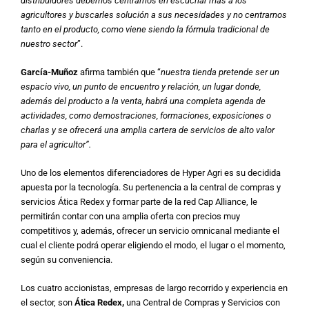
distribuidores debemos centrarnos en escuchar más a los
agricultores y buscarles solución a sus necesidades y no centrarnos
tanto en el producto, como viene siendo la fórmula tradicional de
nuestro sector
”.
García-Muñoz
afirma también que “
nuestra tienda pretende ser un
espacio vivo, un punto de encuentro y relación, un lugar donde,
además del producto a la venta, habrá una completa agenda de
actividades, como demostraciones, formaciones, exposiciones o
charlas y se ofrecerá una amplia cartera de servicios de alto valor
para el agricultor”.
Uno de los elementos diferenciadores de Hyper Agri es su decidida
apuesta por la tecnología. Su pertenencia a la central de compras y
servicios Ática Redex y formar parte de la red Cap Alliance, le
permitirán contar con una amplia oferta con precios muy
competitivos y, además, ofrecer un servicio omnicanal mediante el
cual el cliente podrá operar eligiendo el modo, el lugar o el momento,
según su conveniencia.
Los cuatro accionistas, empresas de largo recorrido y experiencia en
el sector, son
Ática Redex,
una Central de Compras y Servicios con