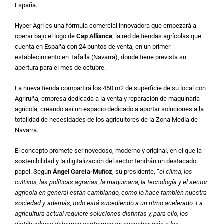
España.
Hyper Agri es una fórmula comercial innovadora que empezará a
operar bajo el logo de
Cap Alliance
, la red de tiendas agrícolas que
cuenta en España con 24 puntos de venta, en un primer
establecimiento en Tafalla (Navarra), donde tiene prevista su
apertura para el mes de octubre.
La nueva tienda compartirá los 450 m2 de superficie de su local con
Agriruña, empresa dedicada a la venta y reparación de maquinaria
agrícola, creando así un espacio dedicado a aportar soluciones a la
totalidad de necesidades de los agricultores de la Zona Media de
Navarra.
El concepto promete ser novedoso, moderno y original, en el que la
sostenibilidad y la digitalización del sector tendrán un destacado
papel. Según
Ángel García-Muñoz
, su presidente, “
el clima, los
cultivos, las políticas agrarias, la maquinaria, la tecnología y el sector
agrícola en general están cambiando, como lo hace también nuestra
sociedad y, además, todo está sucediendo a un ritmo acelerado. La
agricultura actual requiere soluciones distintas y, para ello, los